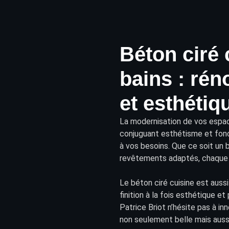
Béton ciré 
bains : rén
et esthétiq
La modernisation de vos
espac
conjuguant esthétisme et fonct
à vos besoins. Que ce soit un
revêtements
adaptés, chaque 
Le béton ciré cuisine est auss
finition à la fois esthétique e
Patrice Briot n’hésite pas à in
non seulement belle mais aussi