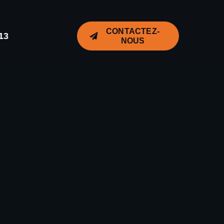
CONTACTEZ-
13
NOUS