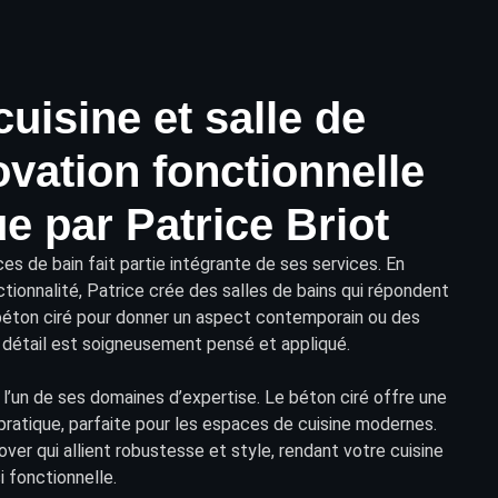
cuisine et salle de
ovation fonctionnelle
ue par Patrice Briot
es de bain
fait partie intégrante de ses services. En
ionnalité, Patrice crée des salles de bains qui répondent
 béton ciré pour donner un aspect contemporain ou des
détail est soigneusement pensé et appliqué.
i l’un de ses domaines d’expertise. Le béton ciré offre une
t pratique, parfaite pour les espaces de cuisine modernes.
nover qui allient robustesse et style, rendant votre cuisine
 fonctionnelle.