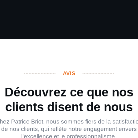
AVIS
Découvrez ce que nos
clients disent de nous
hez Patrice Briot, nous sommes fiers de la satisfacti
de nos clients, qui reflète notre engagement envers
l'excellence et le professionnalisme.