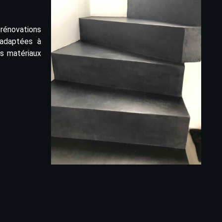
 rénovations
 adaptées à
es matériaux