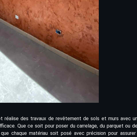
iot réalise des travaux de revêtement de sols et murs avec u
fficace. Que ce soit pour poser du carrelage, du parquet ou des
 que chaque matériau soit posé avec précision pour assurer 