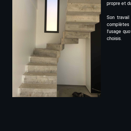
propre et du
Son travail
complètes 
l’usage quo
choisis.