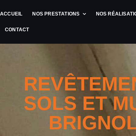
ACCUEIL
NOS PRESTATIONS
NOS RÉALISATI
CONTACT
REVÊTEME
SOLS ET M
BRIGNO