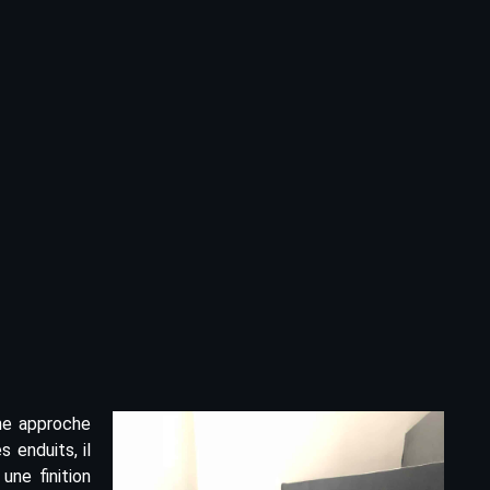
ne approche
 enduits, il
une finition