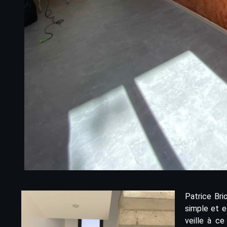
Patrice Br
simple et e
veille à ce