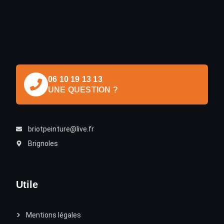
06 10 19 13 13
UNE QUESTION ?
briotpeinture@live.fr
Brignoles
Utile
Mentions légales