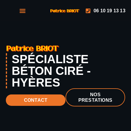
06 10 19 13 13
NOS PRESTATIONS
NOS RÉALISATIONS
SPÉCIALISTE
BÉTON CIRÉ -
HYÈRES
NOS
PRESTATIONS
CONTACT