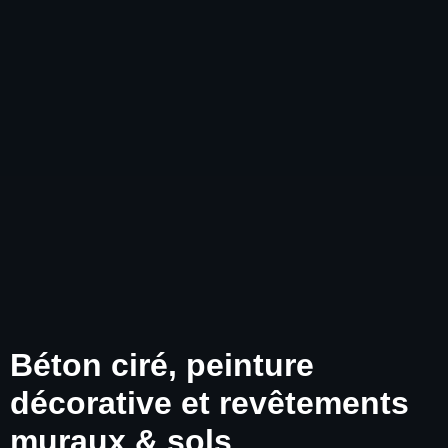
Béton ciré, peinture
décorative et revêtements
muraux & sols