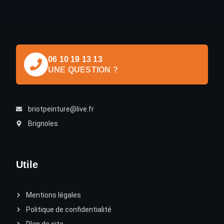
06 10 19 13 13
UNE QUESTION ?
briotpeinture@live.fr
Brignoles
Utile
Mentions légales
Politique de confidentialité
Plan de site