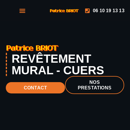
06 10 19 13 13
NOS PRESTATIONS
NOS RÉALISATIONS
REVÊTEMENT
MURAL - CUERS
NOS
PRESTATIONS
CONTACT