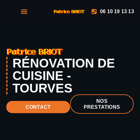
06 10 19 13 13
NOS PRESTATIONS
NOS RÉALISATIONS
RÉNOVATION DE
CUISINE -
TOURVES
NOS
PRESTATIONS
CONTACT