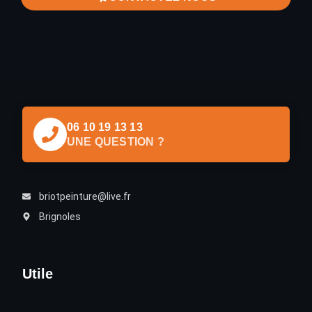
06 10 19 13 13
UNE QUESTION ?
briotpeinture@live.fr
Brignoles
Utile