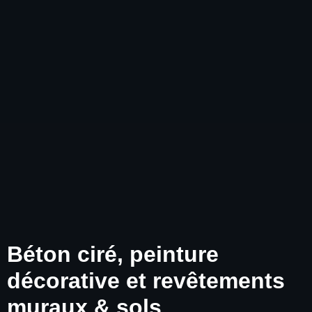
Béton ciré, peinture
décorative et revêtements
muraux & sols