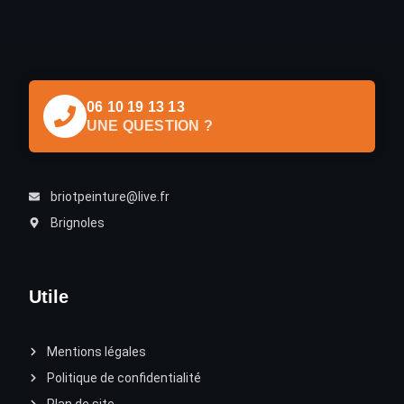
06 10 19 13 13
UNE QUESTION ?
briotpeinture@live.fr
Brignoles
Utile
Mentions légales
Politique de confidentialité
Plan de site