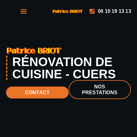
06 10 19 13 13
NOS PRESTATIONS
NOS RÉALISATIONS
RÉNOVATION DE
CUISINE - CUERS
NOS
PRESTATIONS
CONTACT