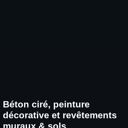
Béton ciré, peinture
décorative et revêtements
muraux & sols