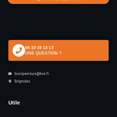
06 10 19 13 13
UNE QUESTION ?
briotpeinture@live.fr
Brignoles
Utile