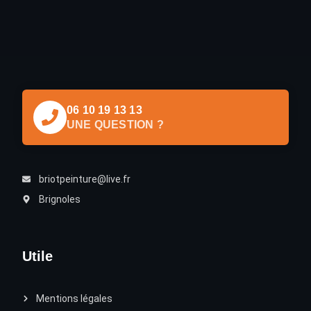
06 10 19 13 13
UNE QUESTION ?
briotpeinture@live.fr
Brignoles
Utile
Mentions légales