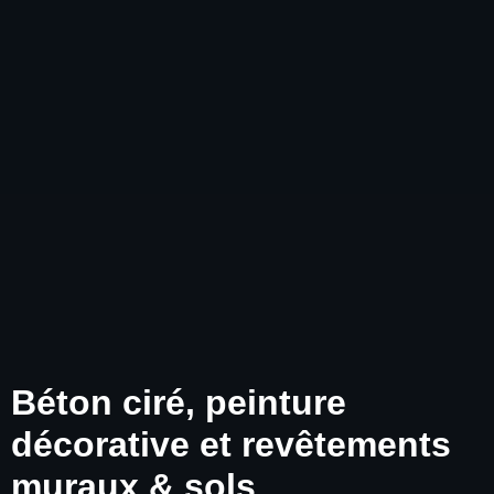
Béton ciré, peinture
décorative et revêtements
muraux & sols