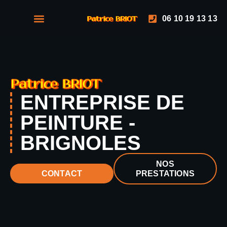
06 10 19 13 13
NOS PRESTATIONS
NOS RÉALISATIONS
ENTREPRISE DE
PEINTURE -
BRIGNOLES
NOS
PRESTATIONS
CONTACT