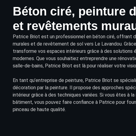
Béton ciré, peinture 
et revêtements murau
Patrice Briot
est un professionnel en béton ciré, offrant 
murales et de
revêtement
de sol vers Le Lavandou. Grâce 
transforme vos
espaces intérieurs
grâce à des solutions 
modernes. Que vous souhaitiez entreprendre une rénovatio
salle-de-bains, Patrice Briot est là pour réaliser votre visio
En tant qu’entreprise de peinture, Patrice Briot se spécia
décoration par la peinture. Il propose des approches spéci
intérieur grâce à des techniques variées. Si vous êtes à la
bâtiment, vous pouvez faire confiance à Patrice pour four
pinceau de haute qualité.