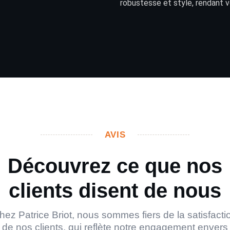
robustesse et style, rendant v
AVIS
Découvrez ce que nos
clients disent de nous
hez Patrice Briot, nous sommes fiers de la satisfacti
de nos clients, qui reflète notre engagement envers