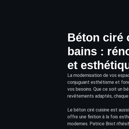
Béton ciré 
bains : rén
et esthétiq
La modernisation de vos
espac
conjuguant esthétisme et fonct
vos besoins. Que ce soit un b
revêtements
adaptés, chaque 
Le béton ciré cuisine est auss
offre une finition à la fois es
modernes. Patrice Briot n’hésit