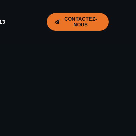
CONTACTEZ-
13
NOUS