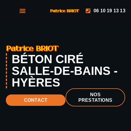
06 10 19 13 13
NOS PRESTATIONS
NOS RÉALISATIONS
BÉTON CIRÉ
SALLE-DE-BAINS -
HYÈRES
NOS
PRESTATIONS
CONTACT