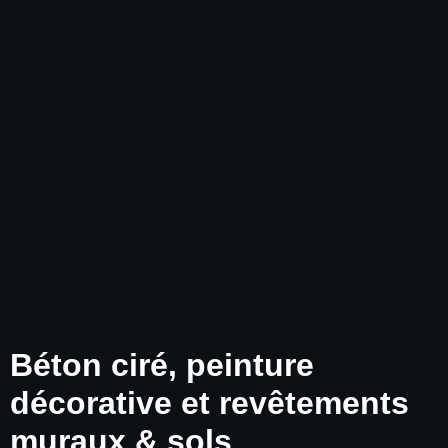
Béton ciré, peinture
décorative et revêtements
muraux & sols