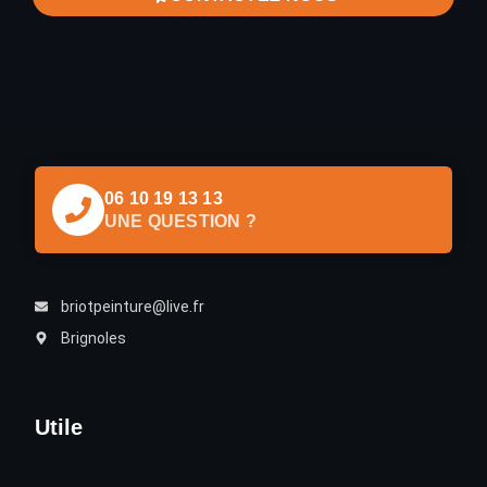
06 10 19 13 13
UNE QUESTION ?
briotpeinture@live.fr
Brignoles
Utile