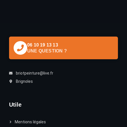
06 10 19 13 13
UNE QUESTION ?
briotpeinture@live.fr
Brignoles
Utile
Mentions légales