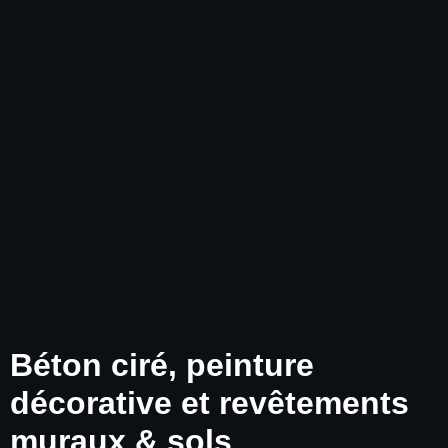
Béton ciré, peinture
décorative et revêtements
muraux & sols